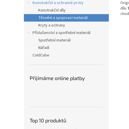
Origi
Konstrukční a ochranné prvky
dílu
Konstrukční díly
chod 
Těsnění a spojovací materiál
Kryty a ochrany
Příslušenství a spotřební materiál
Spotřební materiál
Nářadí
ColdCube
Přijímáme online platby
Top 10 produktů