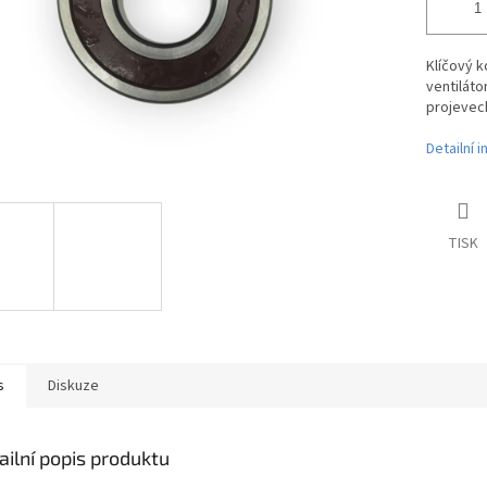
Klíčový k
ventiláto
projevech
Detailní 
TISK
s
Diskuze
ailní popis produktu