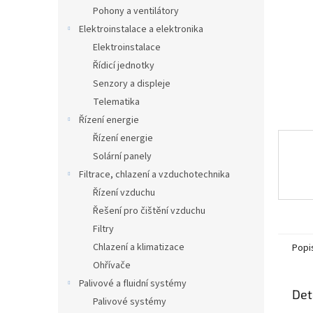
n
Pohony a ventilátory
e
Elektroinstalace a elektronika
l
Elektroinstalace
Řídicí jednotky
Senzory a displeje
Telematika
Řízení energie
Řízení energie
Solární panely
Filtrace, chlazení a vzduchotechnika
Řízení vzduchu
Řešení pro čištění vzduchu
Filtry
Chlazení a klimatizace
Popi
Ohřívače
Palivové a fluidní systémy
Det
Palivové systémy