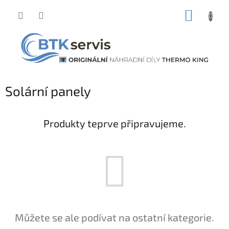
Přejít
NÁKUP
na
obsah
KOŠÍK
Solární panely
Produkty teprve připravujeme.
Můžete se ale podívat na ostatní kategorie.