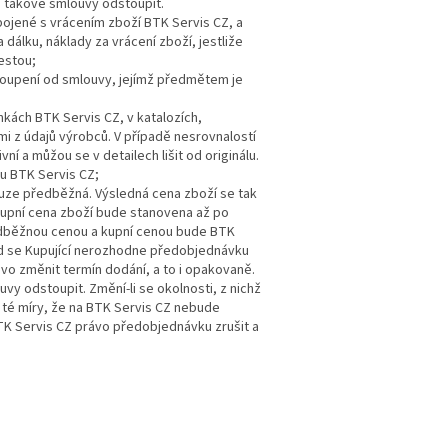
d takové smlouvy odstoupit.
pojené s vrácením zboží BTK Servis CZ, a
dálku, náklady za vrácení zboží, jestliže
estou;
toupení od smlouvy, jejímž předmětem je
kách BTK Servis CZ, v katalozích,
mi z údajů výrobců. V případě nesrovnalostí
ní a můžou se v detailech lišit od originálu.
vu BTK Servis CZ;
uze předběžná. Výsledná cena zboží se tak
Kupní cena zboží bude stanovena až po
ředběžnou cenou a kupní cenou bude BTK
d se Kupující nerozhodne předobjednávku
ávo změnit termín dodání, a to i opakovaně.
y odstoupit. Změní-li se okolnosti, z nichž
 té míry, že na BTK Servis CZ nebude
 Servis CZ právo předobjednávku zrušit a