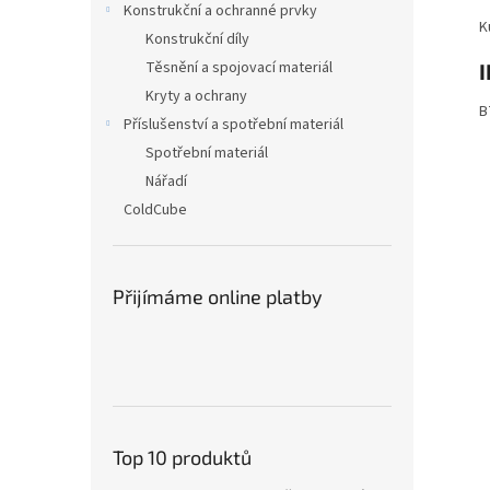
Konstrukční a ochranné prvky
K
Konstrukční díly
Těsnění a spojovací materiál
I
Kryty a ochrany
B
Příslušenství a spotřební materiál
Spotřební materiál
Nářadí
ColdCube
Přijímáme online platby
Top 10 produktů