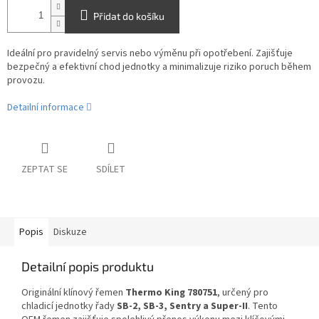
Přidat do košíku
Ideální pro pravidelný servis nebo výměnu při opotřebení. Zajišťuje
bezpečný a efektivní chod jednotky a minimalizuje riziko poruch během
provozu.
Detailní informace
ZEPTAT SE
SDÍLET
Popis
Diskuze
Detailní popis produktu
Originální klínový řemen
Thermo King 780751
, určený pro
chladicí jednotky řady
SB-2, SB-3, Sentry a Super-II
. Tento