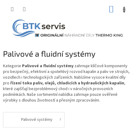
Přejít
NÁKUP
na
obsah
KOŠÍK
Palivové a fluidní systémy
Kategorie
Palivové
a
fluidní
systémy
zahrnuje
klíčové
komponenty
pro
bezpečný,
efektivní
a
spolehlivý
rozvod
kapalin
a
paliv
ve
strojích,
vozidlech
i
technologických
zařízeních.
Nabízíme
vysoce
kvalitní
díly
pro
řízení
toku
paliv,
olejů,
chladicích
a
hydraulických
kapalin
,
které
zajišťují
bezproblémový
chod
i
v
náročných
provozních
podmínkách.
Naše
sortimentní
nabídka
zahrnuje
pouze
ověřené
výrobky
s
dlouhou
životností
a
přesným
zpracováním.
Palivové systémy