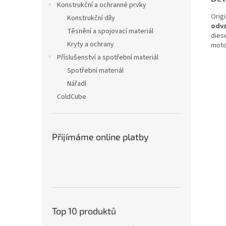
Konstrukční a ochranné prvky
Origi
Konstrukční díly
odvz
Těsnění a spojovací materiál
dies
Kryty a ochrany
moto
Příslušenství a spotřební materiál
Spotřební materiál
Nářadí
ColdCube
Přijímáme online platby
Top 10 produktů