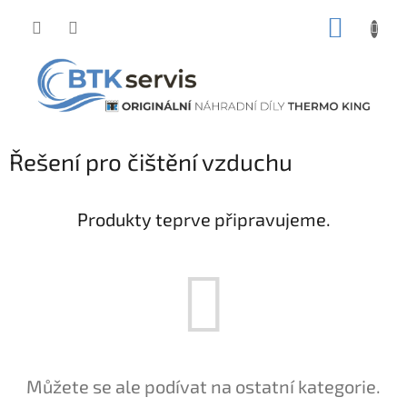
Přejít
NÁKUP
na
obsah
KOŠÍK
Řešení pro čištění vzduchu
Produkty teprve připravujeme.
Můžete se ale podívat na ostatní kategorie.