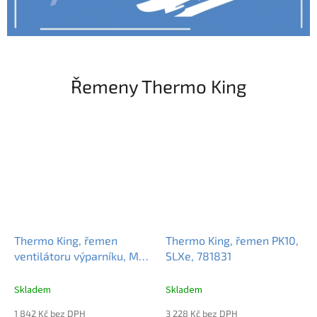
Řemeny Thermo King
Thermo King, řemen
Thermo King, řemen PK10,
ventilátoru výparníku, MD,
SLXe, 781831
780684
Skladem
Skladem
1 842 Kč bez DPH
3 228 Kč bez DPH