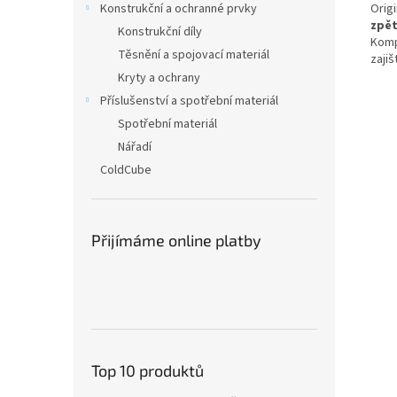
Orig
Konstrukční a ochranné prvky
zpět
Konstrukční díly
Komp
Těsnění a spojovací materiál
zajiš
Kryty a ochrany
Příslušenství a spotřební materiál
Spotřební materiál
Nářadí
ColdCube
Přijímáme online platby
Top 10 produktů