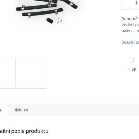
Doporuče
vedení pa
paliva a 
Detailní 
TISK
s
Diskuze
ailní popis produktu