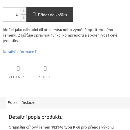
Přidat do košíku
Ideální jako náhradní díl při servisu nebo výměně opotřebeného
řemenu. Zajišťuje správnou funkci kompresoru a spolehlivost celé
jednotky.
Detailní informace
ZEPTAT SE
SDÍLET
Popis
Diskuze
Detailní popis produktu
Originální klínový řemen
781946
typu
PK6
pro přenos výkonu