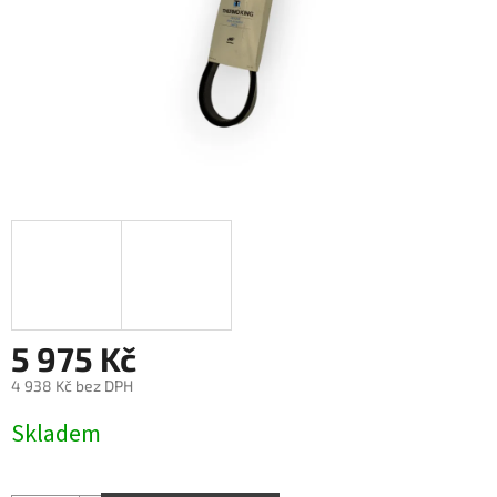
5 975 Kč
4 938 Kč bez DPH
Měrná
Skladem
cena: