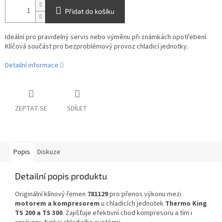
Přidat do košíku
Ideální pro pravidelný servis nebo výměnu při známkách opotřebení.
Klíčová součást pro bezproblémový provoz chladicí jednotky.
Detailní informace
ZEPTAT SE
SDÍLET
Popis
Diskuze
Detailní popis produktu
Originální klínový řemen
781129
pro přenos výkonu mezi
motorem a kompresorem
u chladicích jednotek
Thermo King
TS 200 a TS 300
. Zajišťuje efektivní chod kompresoru a tím i