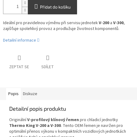
Přidat do košíku
Ideální pro pravidelnou výměnu při servisu jednotek
V-200
a
V-300
,
zajišťuje spolehlivý provoz a prodlužuje životnost komponentů.
Detailní informace
ZEPTAT SE
SDÍLET
Popis
Diskuze
Detailní popis produktu
Originální
V-profilový klínový řemen
pro chladicí jednotky
Thermo King V-200 a V-300
. Tento OEM řemen je navržen pro
optimální přenos výkonu v kompaktních vozidlových jednotkách