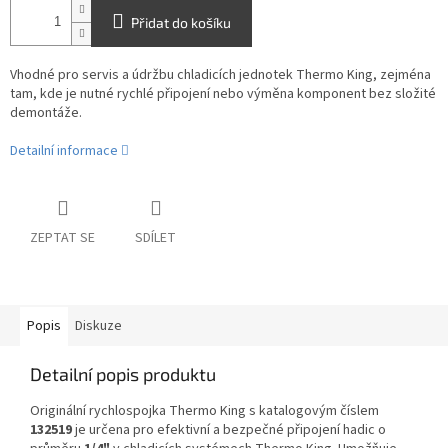
Přidat do košíku
Vhodné pro servis a údržbu chladicích jednotek Thermo King, zejména
tam, kde je nutné rychlé připojení nebo výměna komponent bez složité
demontáže.
Detailní informace
ZEPTAT SE
SDÍLET
Popis
Diskuze
Detailní popis produktu
Originální rychlospojka Thermo King s katalogovým číslem
132519
je určena pro efektivní a bezpečné připojení hadic o