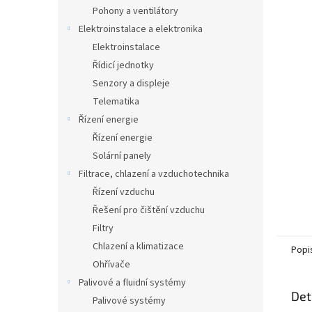
n
Pohony a ventilátory
e
Elektroinstalace a elektronika
l
Elektroinstalace
Řídicí jednotky
Senzory a displeje
Telematika
Řízení energie
Řízení energie
Solární panely
Filtrace, chlazení a vzduchotechnika
Řízení vzduchu
Řešení pro čištění vzduchu
Filtry
Chlazení a klimatizace
Popi
Ohřívače
Palivové a fluidní systémy
Det
Palivové systémy