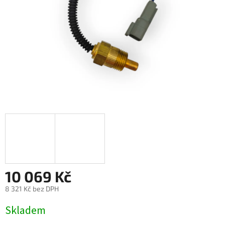
10 069 Kč
8 321 Kč bez DPH
Měrná
Skladem
cena: