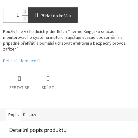
Přidat do košíku
Používá se v chladicích jednotkách Thermo King jako součást
monitorovacího systému motoru. Zajišťuje včasné upozornění na
případné přehřátí a pomáhá udržovat efektivní a bezpečný provoz
zařízení.
Detailní informace
ZEPTAT SE
SDÍLET
Popis
Diskuze
Detailní popis produktu