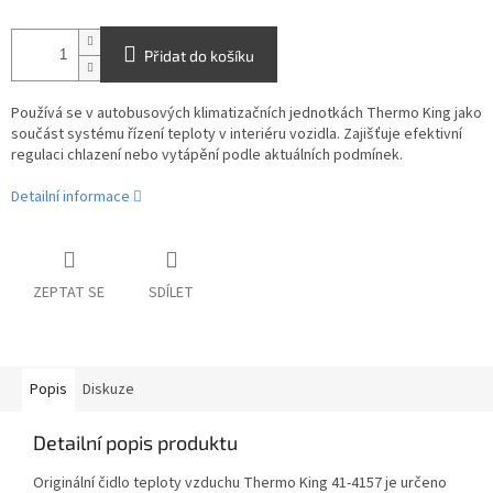
Přidat do košíku
Používá se v autobusových klimatizačních jednotkách Thermo King jako
součást systému řízení teploty v interiéru vozidla. Zajišťuje efektivní
regulaci chlazení nebo vytápění podle aktuálních podmínek.
Detailní informace
ZEPTAT SE
SDÍLET
Popis
Diskuze
Detailní popis produktu
Originální čidlo teploty vzduchu Thermo King 41-4157 je určeno