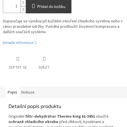
Přidat do košíku
Doporučuje se výměna při každém otevření chladicího systému nebo v
rámci pravidelné údržby. Pomáhá prodloužit životnost kompresoru a
dalších součástí systému.
Detailní informace
ZEPTAT SE
SDÍLET
Popis
Diskuze
Detailní popis produktu
Originální
filtr-dehydrátor Thermo King 61-3851
slouží k
ochraně chladicího okruhu
před vlhkostí, kyselinami a