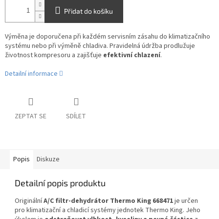
Přidat do košíku
Výměna je doporučena při každém servisním zásahu do klimatizačního
systému nebo při výměně chladiva. Pravidelná údržba prodlužuje
životnost kompresoru a zajišťuje
efektivní chlazení
.
Detailní informace
ZEPTAT SE
SDÍLET
Popis
Diskuze
Detailní popis produktu
Originální
A/C filtr-dehydrátor Thermo King 668471
je určen
pro klimatizační a chladicí systémy jednotek Thermo King. Jeho