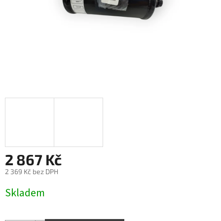
2 867 Kč
2 369 Kč bez DPH
Měrná
Skladem
cena: