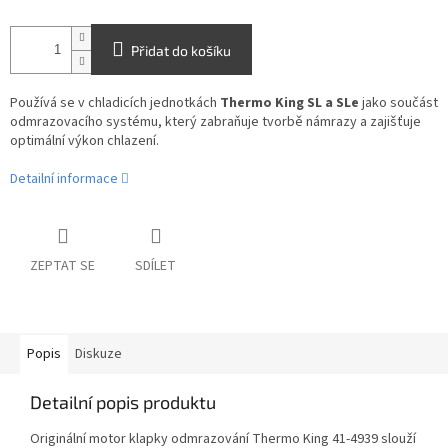
Přidat do košíku
Používá se v chladicích jednotkách
Thermo King SL a SLe
jako součást
odmrazovacího systému, který zabraňuje tvorbě námrazy a zajišťuje
optimální výkon chlazení.
Detailní informace
ZEPTAT SE
SDÍLET
Popis
Diskuze
Detailní popis produktu
Originální motor klapky odmrazování Thermo King 41-4939 slouží