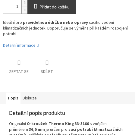
Přidat do košíku
Ideální pro
pravidelnou údržbu nebo opravy
sacího vedení
klimatizačních jednotek. Doporučuje se výměna při každém rozpojení
potrubí.
Detailní informace
ZEPTAT SE
SDÍLET
Popis
Diskuze
Detailní popis produktu
Originální
O-kroužek Thermo King 33-3166
s vnějším
průměrem
36,5 mm
je určen pro
sací potrubí klimatizačních