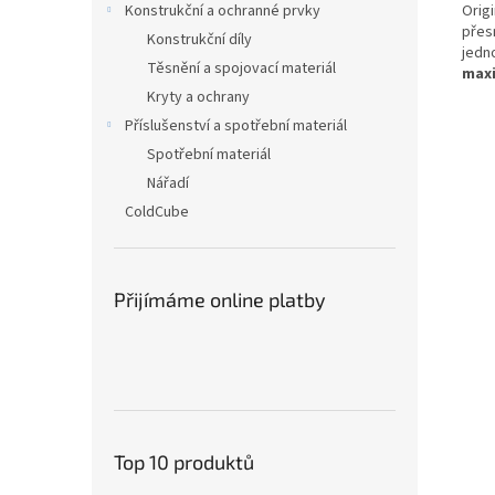
Origi
Konstrukční a ochranné prvky
přes
Konstrukční díly
jedn
Těsnění a spojovací materiál
maxi
Kryty a ochrany
Příslušenství a spotřební materiál
Spotřební materiál
Nářadí
ColdCube
Přijímáme online platby
Top 10 produktů