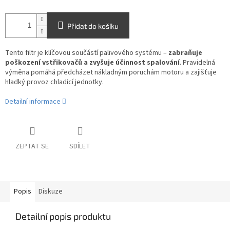
Přidat do košíku
Tento filtr je klíčovou součástí palivového systému –
zabraňuje
poškození vstřikovačů a zvyšuje účinnost spalování
. Pravidelná
výměna pomáhá předcházet nákladným poruchám motoru a zajišťuje
hladký provoz chladicí jednotky.
Detailní informace
ZEPTAT SE
SDÍLET
Popis
Diskuze
Detailní popis produktu