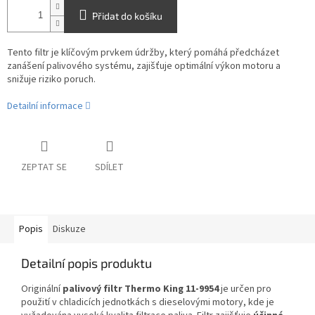
Přidat do košíku
Tento filtr je klíčovým prvkem údržby, který pomáhá předcházet
zanášení palivového systému, zajišťuje optimální výkon motoru a
snižuje riziko poruch.
Detailní informace
ZEPTAT SE
SDÍLET
Popis
Diskuze
Detailní popis produktu
Originální
palivový filtr Thermo King 11-9954
je určen pro
použití v chladicích jednotkách s dieselovými motory, kde je