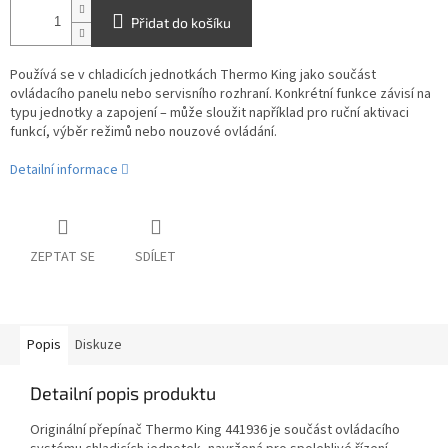
Přidat do košíku
Používá se v chladicích jednotkách Thermo King jako součást
ovládacího panelu nebo servisního rozhraní. Konkrétní funkce závisí na
typu jednotky a zapojení – může sloužit například pro ruční aktivaci
funkcí, výběr režimů nebo nouzové ovládání.
Detailní informace
ZEPTAT SE
SDÍLET
Popis
Diskuze
Detailní popis produktu
Originální přepínač Thermo King 441936 je součást ovládacího