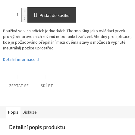
Přidat do košíku
Používá se v chladicích jednotkách Thermo King jako ovládací prvek
pro výběr provozních režimů nebo funkcí zařízení. Vhodný pro aplikace,
kde je požadováno přepínání mezi dvěma stavy s možností vypnuté
(neutrální) pozice uprostřed.
Detailní informace
ZEPTAT SE
SDÍLET
Popis
Diskuze
Detailní popis produktu