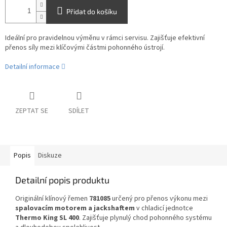
Přidat do košíku
Ideální pro pravidelnou výměnu v rámci servisu. Zajišťuje efektivní
přenos síly mezi klíčovými částmi pohonného ústrojí.
Detailní informace
ZEPTAT SE
SDÍLET
Popis
Diskuze
Detailní popis produktu
Originální klínový řemen
781085
určený pro přenos výkonu mezi
spalovacím motorem a jackshaftem
v chladicí jednotce
Thermo King SL 400
. Zajišťuje plynulý chod pohonného systému