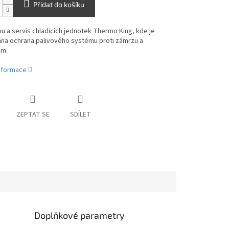
Přidat do košíku
u a servis chladicích jednotek Thermo King, kde je
na ochrana palivového systému proti zámrzu a
ám.
informace
ZEPTAT SE
SDÍLET
Doplňkové parametry