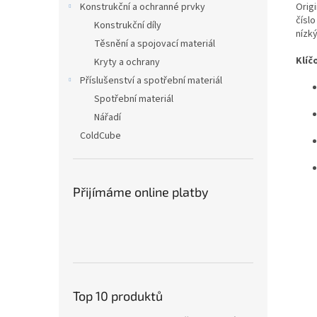
Origi
Konstrukční a ochranné prvky
číslo
Konstrukční díly
nízk
Těsnění a spojovací materiál
Klíč
Kryty a ochrany
Příslušenství a spotřební materiál
Spotřební materiál
Nářadí
ColdCube
Přijímáme online platby
Top 10 produktů