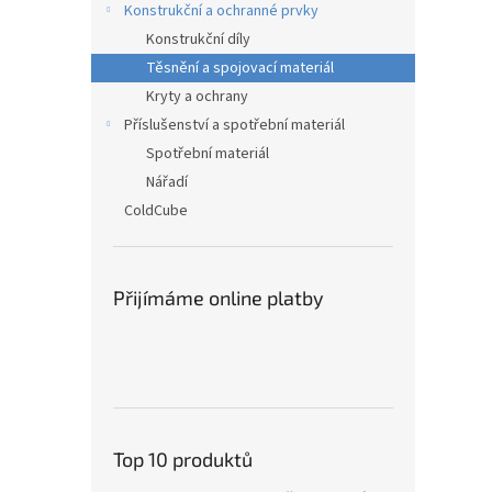
Konstrukční a ochranné prvky
Konstrukční díly
Těsnění a spojovací materiál
Kryty a ochrany
Příslušenství a spotřební materiál
Spotřební materiál
Nářadí
ColdCube
Přijímáme online platby
Top 10 produktů