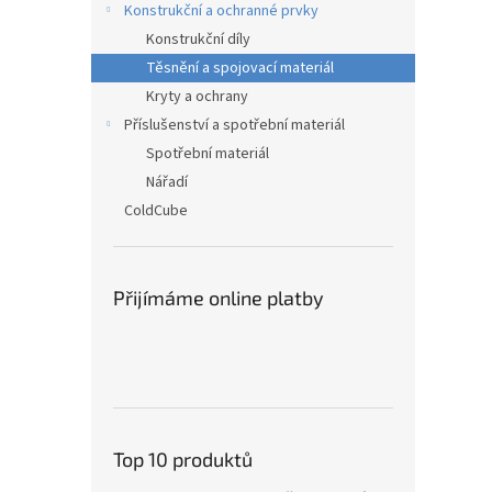
Konstrukční a ochranné prvky
Konstrukční díly
Těsnění a spojovací materiál
Kryty a ochrany
Příslušenství a spotřební materiál
Spotřební materiál
Nářadí
ColdCube
Přijímáme online platby
Top 10 produktů