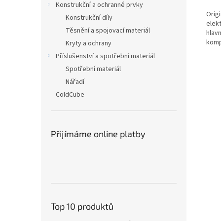
Konstrukční a ochranné prvky
Orig
Konstrukční díly
elekt
Těsnění a spojovací materiál
hlav
komp
Kryty a ochrany
Příslušenství a spotřební materiál
Spotřební materiál
Nářadí
ColdCube
Přijímáme online platby
Top 10 produktů