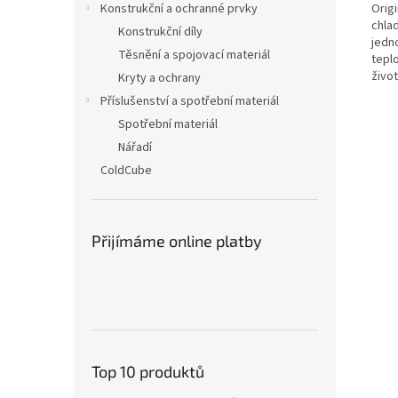
Orig
Konstrukční a ochranné prvky
chla
Konstrukční díly
jedn
Těsnění a spojovací materiál
teplo
život
Kryty a ochrany
Příslušenství a spotřební materiál
Spotřební materiál
Nářadí
ColdCube
Přijímáme online platby
Top 10 produktů