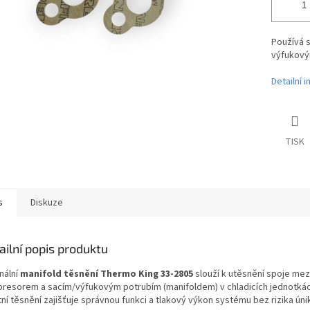
Používá 
výfukový
Detailní 
TISK
s
Diskuze
ailní popis produktu
nální
manifold těsnění Thermo King 33-2805
slouží k utěsnění spoje mez
resorem a sacím/výfukovým potrubím (manifoldem) v chladicích jednotkác
tní těsnění zajišťuje správnou funkci a tlakový výkon systému bez rizika úni