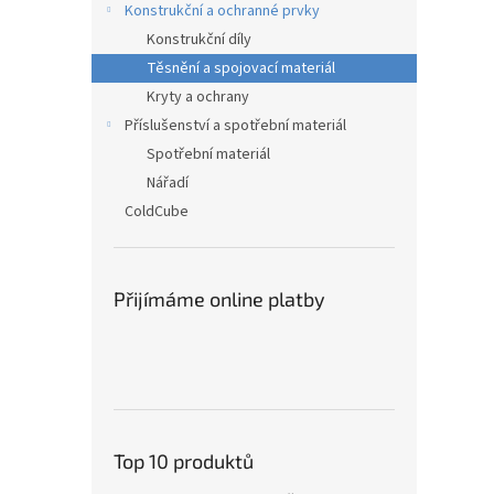
Konstrukční a ochranné prvky
Konstrukční díly
Těsnění a spojovací materiál
Kryty a ochrany
Příslušenství a spotřební materiál
Spotřební materiál
Nářadí
ColdCube
Přijímáme online platby
Top 10 produktů