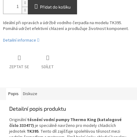
Přidat do košíku
Ideální při opravách a údržbě vodního čerpadla na modelu TK395.
Pomáhá udržet efektivní chlazení a prodlužuje životnost komponent.
Detailní informace
ZEPTAT SE
SDÍLET
Popis
Diskuze
Detailní popis produktu
Originální
těsnění vodní pumpy Thermo King (katalogové
číslo 333477)
je speciálně navrženo pro modely chladicích
jednotek
TK395
. Tento díl zajišťuje spolehlivou těsnost mezi