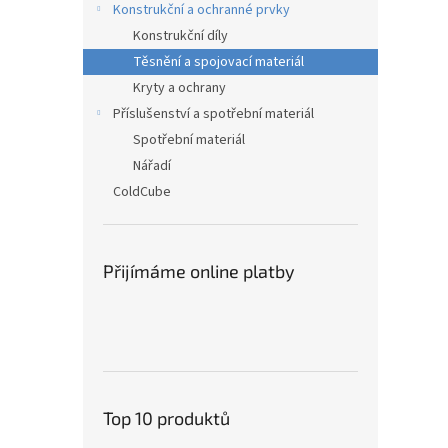
Konstrukční a ochranné prvky
Konstrukční díly
Těsnění a spojovací materiál
Kryty a ochrany
Příslušenství a spotřební materiál
Spotřební materiál
Nářadí
ColdCube
Přijímáme online platby
Top 10 produktů