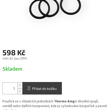
598 Kč
494 Kč bez DPH
Měrná
Skladem
cena:
Přidat do košíku
Používá se v chladicích jednotkách
Thermo King
k těsnění spojů,
ventilů nebo dalších komponent, kde je vyžadováno bezpečné a pevné