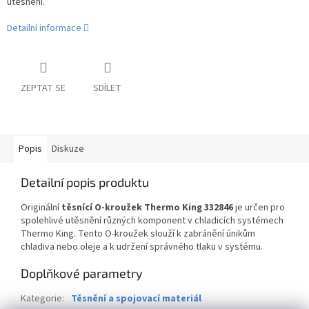
utěsnění.
Detailní informace
ZEPTAT SE
SDÍLET
Popis
Diskuze
Detailní popis produktu
Originální
těsnící O-kroužek Thermo King 332846
je určen pro
spolehlivé utěsnění různých komponent v chladicích systémech
Thermo King. Tento O-kroužek slouží k zabránění únikům
chladiva nebo oleje a k udržení správného tlaku v systému.
Doplňkové parametry
Kategorie
:
Těsnění a spojovací materiál