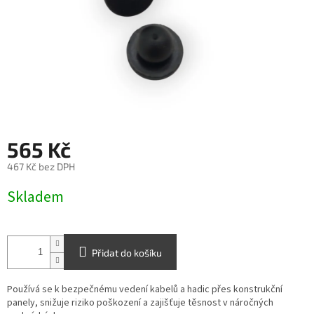
565 Kč
467 Kč bez DPH
Měrná
Skladem
cena:
Přidat do košíku
Používá se k bezpečnému vedení kabelů a hadic přes konstrukční
panely, snižuje riziko poškození a zajišťuje těsnost v náročných