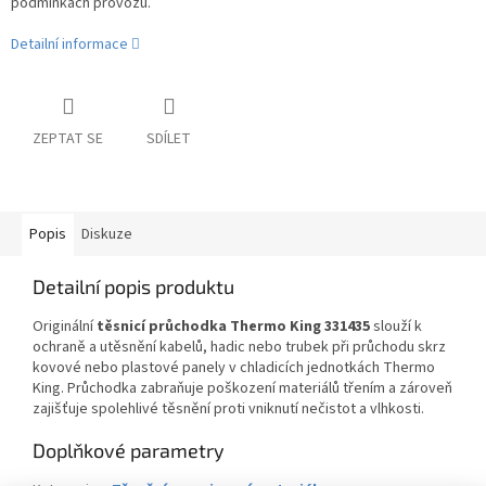
podmínkách provozu.
Detailní informace
ZEPTAT SE
SDÍLET
Popis
Diskuze
Detailní popis produktu
Originální
těsnicí průchodka Thermo King 331435
slouží k
ochraně a utěsnění kabelů, hadic nebo trubek při průchodu skrz
kovové nebo plastové panely v chladicích jednotkách Thermo
King. Průchodka zabraňuje poškození materiálů třením a zároveň
zajišťuje spolehlivé těsnění proti vniknutí nečistot a vlhkosti.
Doplňkové parametry