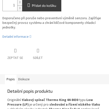
Přidat do košíku
Doporučeno při poruše nebo preventivní výměně senzoru. Zajišťuje
bezpečný provoz systému a chrání klíčové komponenty chladicí
jednotky.
Detailní informace
ZEPTAT SE
SDÍLET
Popis
Diskuze
Detailní popis produktu
Originální
tlakový spínač Thermo King 44-8030
typu
Low
Pressure (LP)
je určený pro
sledování a řízení nízkého tlaku