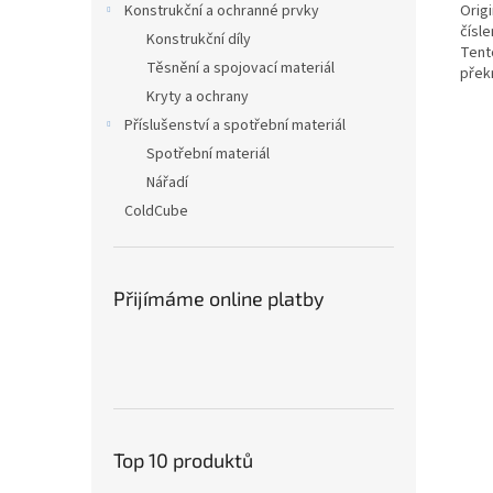
Origi
Konstrukční a ochranné prvky
čísl
Konstrukční díly
Tent
Těsnění a spojovací materiál
přek
Kryty a ochrany
Příslušenství a spotřební materiál
Spotřební materiál
Nářadí
ColdCube
Přijímáme online platby
Top 10 produktů