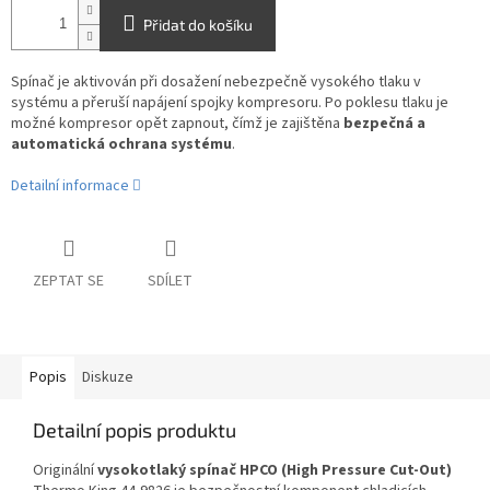
Přidat do košíku
Spínač je aktivován při dosažení nebezpečně vysokého tlaku v
systému a přeruší napájení spojky kompresoru. Po poklesu tlaku je
možné kompresor opět zapnout, čímž je zajištěna
bezpečná a
automatická ochrana systému
.
Detailní informace
ZEPTAT SE
SDÍLET
Popis
Diskuze
Detailní popis produktu
Originální
vysokotlaký spínač HPCO (High Pressure Cut-Out)