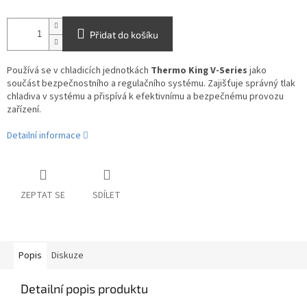
Přidat do košíku
Používá se v chladicích jednotkách
Thermo King V-Series
jako
součást bezpečnostního a regulačního systému. Zajišťuje správný tlak
chladiva v systému a přispívá k efektivnímu a bezpečnému provozu
zařízení.
Detailní informace
ZEPTAT SE
SDÍLET
Popis
Diskuze
Detailní popis produktu