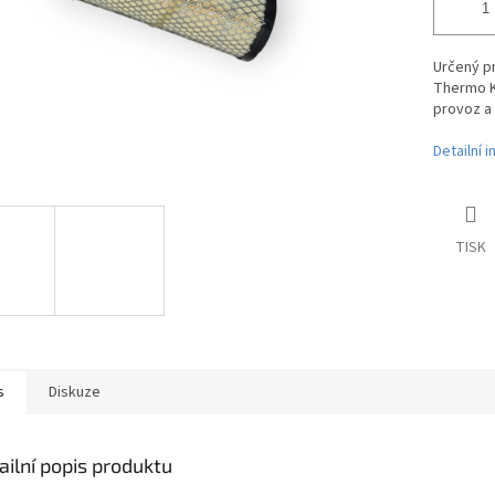
Určený pr
Thermo Ki
provoz a 
Detailní 
TISK
s
Diskuze
ailní popis produktu