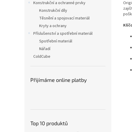
Origi
Konstrukční a ochranné prvky
zaji
Konstrukční díly
pošk
Těsnění a spojovací materiál
Klíč
Kryty a ochrany
Příslušenství a spotřební materiál
Spotřební materiál
Nářadí
ColdCube
Přijímáme online platby
Top 10 produktů