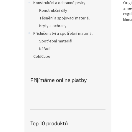
Origi
Konstrukční a ochranné prvky
a ne
Konstrukční díly
regu
Těsnění a spojovací materiál
klim
Kryty a ochrany
Příslušenství a spotřební materiál
Spotřební materiál
Nářadí
ColdCube
Přijímáme online platby
Top 10 produktů