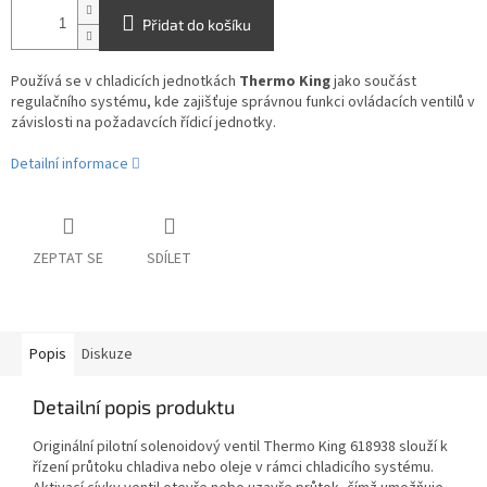
Přidat do košíku
Používá se v chladicích jednotkách
Thermo King
jako součást
regulačního systému, kde zajišťuje správnou funkci ovládacích ventilů v
závislosti na požadavcích řídicí jednotky.
Detailní informace
ZEPTAT SE
SDÍLET
Popis
Diskuze
Detailní popis produktu
Originální pilotní solenoidový ventil Thermo King 618938 slouží k
řízení průtoku chladiva nebo oleje v rámci chladicího systému.