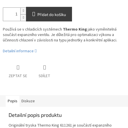
Přidat do košíku
Používá se v chladicích systémech
Thermo King
jako vyměnitelná
součást expanzního ventilu. Je důležitá pro optimalizaci výkonu a
účinnosti chlazení v závislosti na typu jednotky a konkrétní aplikaci.
Detailní informace
ZEPTAT SE
SDÍLET
Popis
Diskuze
Detailní popis produktu
Originální tryska Thermo King 611261 je součástí expanzního