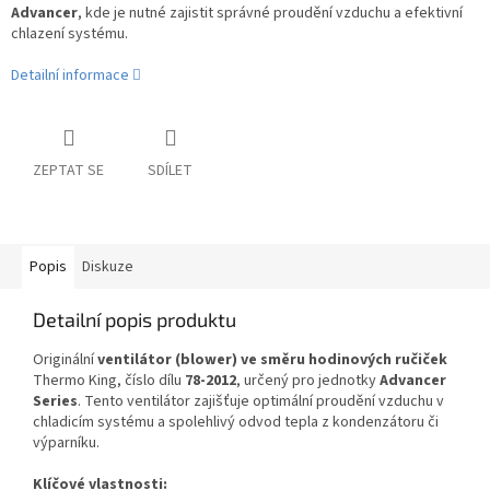
Advancer
, kde je nutné zajistit správné proudění vzduchu a efektivní
chlazení systému.
Detailní informace
ZEPTAT SE
SDÍLET
Popis
Diskuze
Detailní popis produktu
Originální
ventilátor (blower) ve směru hodinových ručiček
Thermo King, číslo dílu
78-2012
, určený pro jednotky
Advancer
Series
. Tento ventilátor zajišťuje optimální proudění vzduchu v
chladicím systému a spolehlivý odvod tepla z kondenzátoru či
výparníku.
Klíčové vlastnosti: